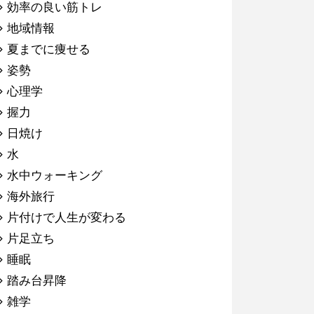
効率の良い筋トレ
地域情報
夏までに痩せる
姿勢
心理学
握力
日焼け
水
水中ウォーキング
海外旅行
片付けで人生が変わる
片足立ち
睡眠
踏み台昇降
雑学