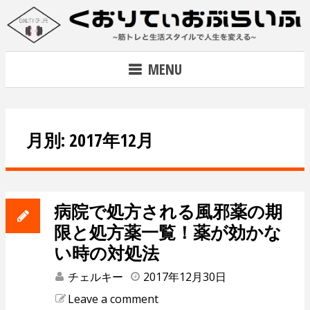
Skip
to
content
~筋トレで人生を変える~
MENU
月別: 2017年12月
病院で処方される風邪薬の期
限と処方薬一覧！薬が効かな
い時の対処法
チェルキー
2017年12月30日
Leave a comment