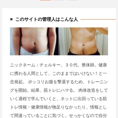
稿
ナ
このサイトの管理人はこんな人
ビ
ゲ
ー
シ
ョ
ン
ニックネーム：チェルキー、３０代、整体師。健康
に携わる人間として、このままではいけない！と一
念発起。 ポッコリお腹を撃退するため、トレーニン
グを開始。結果、筋トレにハマる。 肉体改造をして
いく過程で学んでいくと、ネットに出回っている筋
トレ情報・健康情報が物足りなかったり、情報とし
て間違っていることに気づく。せっかくなので自分