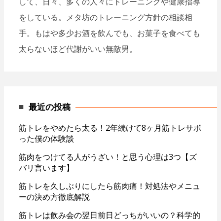
して、日々、多くの人々にトレーニングや健康指導
をしている。メタ坊のトレーニング方針の相談相
手。もはや多少お酒を飲んでも、お菓子を食べても
太らないほど代謝がいい無敵男。
最近の投稿
筋トレをやめたら太る！2年続けて8ヶ月筋トレサボ
った僕の体験談
筋肉をつけてる人がうざい！と思う心理は3つ【ズ
バリ言います】
筋トレを久しぶりにしたら筋肉痛！対処法やメニュ
ーの決め方徹底解説
筋トレは飲み会の翌日前日どっちがいいの？科学的