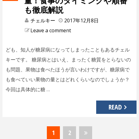
量！食事のタイミングや順番
も徹底解説
チェルキー
2017年12月8日
Leave a comment
ども、知人が糖尿病になってしまったこともあるチェル
キーです。 糖尿病とはいえ、まったく糖質をとらないの
も問題、果物は食べたほうが言いわけですが、糖尿病で
も食べていい果物の量とはどれくらいなのでしょうか？
今回は具体的に糖 …
READ
1
2
投