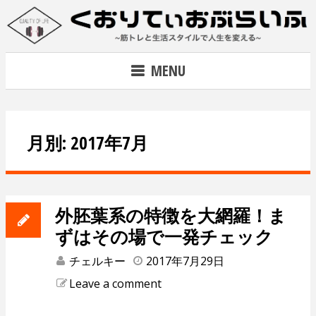
Skip
to
content
~筋トレで人生を変える~
MENU
月別: 2017年7月
外胚葉系の特徴を大網羅！ま
ずはその場で一発チェック
チェルキー
2017年7月29日
Leave a comment