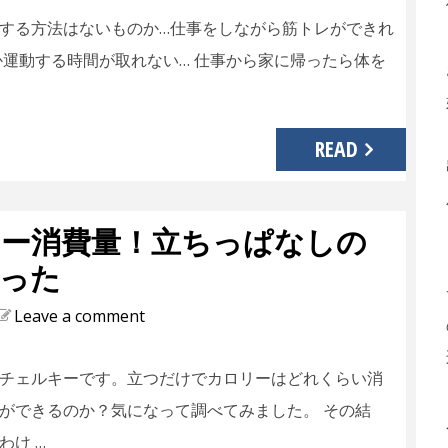
する方法はないものか…仕事をしながら筋トレができれ
か運動する時間が取れない… 仕事から家に帰ったら体を
READ
ー消費量！立ちっぱなしの
った
Leave a comment
チェルキーです。立つだけでカロリーはどれくらい消
ができるのか？気になって調べてみました。 その結
わけ …