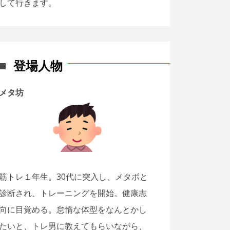
して行きます。
登場人物
メタ坊
筋トレ１年生。30代に突入し、メタボと
診断され、トレーニングを開始。健康志
向に目覚める。怠惰な体型をなんとかし
たいと、トレ男に教えてもらいながら、