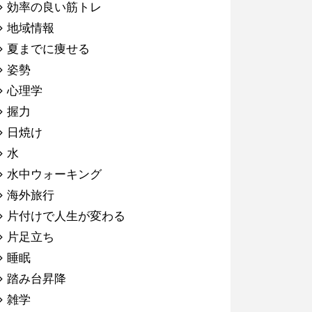
効率の良い筋トレ
地域情報
夏までに痩せる
姿勢
心理学
握力
日焼け
水
水中ウォーキング
海外旅行
片付けで人生が変わる
片足立ち
睡眠
踏み台昇降
雑学