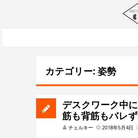
Skip
to
content
~筋トレで人生を変える~
カテゴリー: 姿勢
デスクワーク中に
筋も背筋もバレず
チェルキー
2018年5月4日