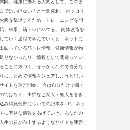
体師。健康に携わる人間として、このま
まではいけない！と一念発起。 ポッコリ
お腹を撃退するため、トレーニングを開
始。結果、筋トレにハマる。 肉体改造を
していく過程で学んでいくと、ネットに
出回っている筋トレ情報・健康情報が物
足りなかったり、情報として間違ってい
ることに気づく。せっかくなので自分な
りにまとめて情報をシェアしようと思い
サイトを運営開始。 今は自分だけで書く
のではなく、主婦など友人・知人を巻き
込み得意分野についての記事をUP。ネッ
トに有益な情報をあげていき、あなたの
人生の質が向上するようなサイトを運営