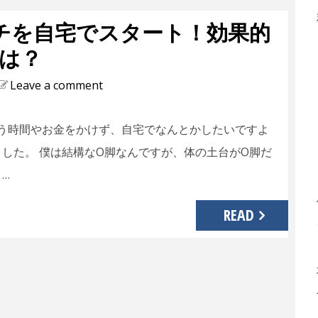
チを自宅でスタート！効果的
は？
Leave a comment
う時間やお金をかけず、自宅でなんとかしたいですよ
ました。 僕は結構なO脚なんですが、体の土台がO脚だ
…
READ