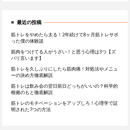
最近の投稿
筋トレをやめたら太る！2年続けて8ヶ月筋トレサボ
った僕の体験談
筋肉をつけてる人がうざい！と思う心理は3つ【ズ
バリ言います】
筋トレを久しぶりにしたら筋肉痛！対処法やメニュ
ーの決め方徹底解説
筋トレは飲み会の翌日前日どっちがいいの？科学的
根拠のもと徹底解説
筋トレのモチベーションをアップしろ！心理学で証
明された7つの方法