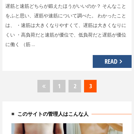
遅筋と速筋どちらが鍛えたほうがいいのか？ そんなこと
をふと思い、遅筋や速筋について調べた。 わかったこと
は、 ・速筋は大きくなりやすくて、遅筋は大きくなりに
くい ・高負荷だと速筋が優位で、低負荷だと遅筋が優位
に働く （筋 …
READ
1
2
3
投
稿
ナ
このサイトの管理人はこんな人
ビ
ゲ