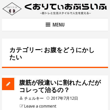
Skip
to
content
~筋トレで人生を変える~
MENU
カテゴリー: お腹をどうにかし
たい
腹筋が段違いに割れたんだが
コレって治るの？
チェルキー
2017年7月12日
Leave a comment