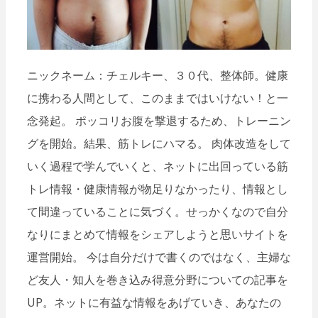
ー
シ
ョ
ン
ニックネーム：チェルキー、３０代、整体師。健康
に携わる人間として、このままではいけない！と一
念発起。 ポッコリお腹を撃退するため、トレーニン
グを開始。結果、筋トレにハマる。 肉体改造をして
いく過程で学んでいくと、ネットに出回っている筋
トレ情報・健康情報が物足りなかったり、情報とし
て間違っていることに気づく。せっかくなので自分
なりにまとめて情報をシェアしようと思いサイトを
運営開始。 今は自分だけで書くのではなく、主婦な
ど友人・知人を巻き込み得意分野についての記事を
UP。ネットに有益な情報をあげていき、あなたの