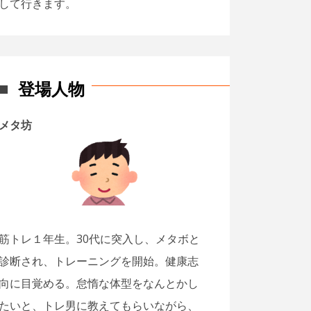
して行きます。
登場人物
メタ坊
筋トレ１年生。30代に突入し、メタボと
診断され、トレーニングを開始。健康志
向に目覚める。怠惰な体型をなんとかし
たいと、トレ男に教えてもらいながら、