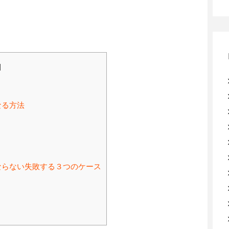
]
なる方法
ならない失敗する３つのケース