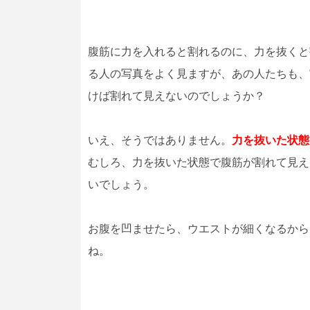
腹筋に力を入れると割れるのに、力を抜くと
る人の写真をよく見ますが、あの人たちも、
けば割れて見えないのでしょうか？
いえ、そうではありません。
力を抜いた状態
むしろ、力を抜いた状態で腹筋が割れて見え
いでしょう。
お腹を凹ませたら、ウエストが細くなるから
ね。