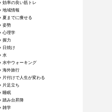
効率の良い筋トレ
地域情報
夏までに痩せる
姿勢
心理学
握力
日焼け
水
水中ウォーキング
海外旅行
片付けで人生が変わる
片足立ち
睡眠
踏み台昇降
雑学