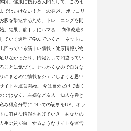
体師。健康に携わる人間として、このま
まではいけない！と一念発起。 ポッコリ
お腹を撃退するため、トレーニングを開
始。結果、筋トレにハマる。 肉体改造を
していく過程で学んでいくと、ネットに
出回っている筋トレ情報・健康情報が物
足りなかったり、情報として間違ってい
ることに気づく。せっかくなので自分な
りにまとめて情報をシェアしようと思い
サイトを運営開始。 今は自分だけで書く
のではなく、主婦など友人・知人を巻き
込み得意分野についての記事をUP。ネッ
トに有益な情報をあげていき、あなたの
人生の質が向上するようなサイトを運営