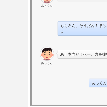
あっくん
もちろん、そうだね！ほら
よ
あ！本当だ！へー、力を抜
あっくん
あっくん