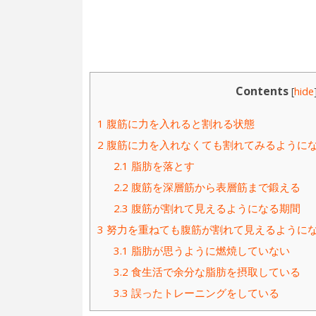
Contents
[
hide
1
腹筋に力を入れると割れる状態
2
腹筋に力を入れなくても割れてみるように
2.1
脂肪を落とす
2.2
腹筋を深層筋から表層筋まで鍛える
2.3
腹筋が割れて見えるようになる期間
3
努力を重ねても腹筋が割れて見えるように
3.1
脂肪が思うように燃焼していない
3.2
食生活で余分な脂肪を摂取している
3.3
誤ったトレーニングをしている