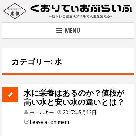
Skip
to
content
~筋トレで人生を変える~
MENU
カテゴリー: 水
水に栄養はあるのか？値段が
高い水と安い水の違いとは？
チェルキー
2017年5月13日
Leave a comment