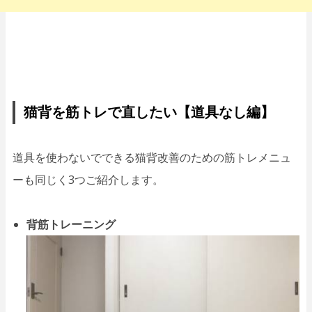
猫背を筋トレで直したい【道具なし編】
道具を使わないでできる猫背改善のための筋トレメニュ
ーも同じく3つご紹介します。
背筋トレーニング