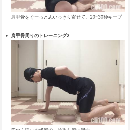
肩甲骨をぐーっと思いっきり寄せて、20~30秒キープ
肩甲骨周りのトレーニング2
四つん這いの状態で、片手を腰に回す