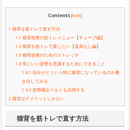
Contents
[
hide
]
1
猫背を筋トレで直す方法
1.1
猫背改善の筋トレメニュー【チューブ編】
1.2
猫背を筋トレで直したい【道具なし編】
1.3
猫背改善のためのストレッチ
1.4
常にいい姿勢を意識するためにできること
1.4.1
自分がどういう時に猫背になっているのか書
き出してみる
1.4.2
姿勢矯正ベルトも活用する
2
猫背はデメリットしかない
猫背を筋トレで直す方法