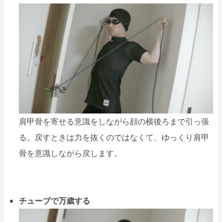
肩甲骨を寄せる意識をしながら顔の横後ろまで引っ張
る。戻すときは力を抜くのではなくて、ゆっくり肩甲
骨を意識しながら戻します。
チューブで万歳する