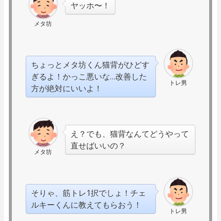
ヤッホ〜！
メタ坊
ちょっとメタ坊くん猫背がひどす
ぎるよ！かっこ悪いな…改善した
トレ男
方が絶対にいいよ！
え？でも、猫背なんてどうやって
直せばいいの？
メタ坊
そりゃ、筋トレ1択でしょ！チェ
ルキーくんに教えてもらおう！
トレ男