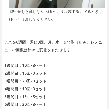
肩甲骨を意識しながらゆっくり万歳する。戻るときも
ゆっくり戻してください。
これを6週間、週に3回、月、水、金で取り組み、各メニ
ューの回数は徐々に変化をもたせます。
1週間目：10回×3セット
2週間目：15回×3セット
3週間目：20回×3セット
4週間目：10回×3セット
5週間目：15回×3セット
6週間目：20回×3セット