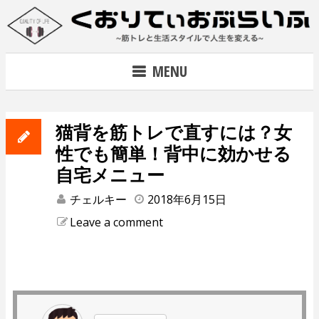
Skip
to
content
~筋トレで人生を変える~
MENU
猫背を筋トレで直すには？女
性でも簡単！背中に効かせる
自宅メニュー
チェルキー
2018年6月15日
Leave a comment