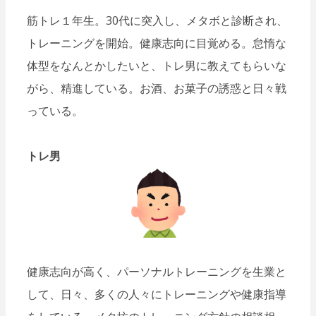
筋トレ１年生。30代に突入し、メタボと診断され、
トレーニングを開始。健康志向に目覚める。怠惰な
体型をなんとかしたいと、トレ男に教えてもらいな
がら、精進している。お酒、お菓子の誘惑と日々戦
っている。
トレ男
健康志向が高く、パーソナルトレーニングを生業と
して、日々、多くの人々にトレーニングや健康指導