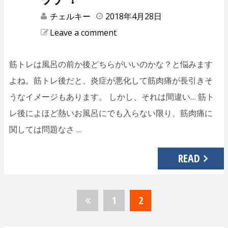
チェルキー
2018年4月28日
Leave a comment
筋トレは風呂の前か後どちらがいいのかな？と悩みます
よね。筋トレ後だと、炎症が悪化して筋肉痛が長引きそ
うなイメージもあります。 しかし、それは間違い… 筋ト
レ後によほど熱いお風呂にでも入らない限り、筋肉痛に
関しては問題なさ …
READ
1
2
投
稿