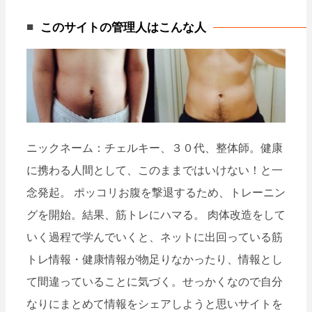
ナ
このサイトの管理人はこんな人
ビ
ゲ
ー
シ
ョ
ン
ニックネーム：チェルキー、３０代、整体師。健康
に携わる人間として、このままではいけない！と一
念発起。 ポッコリお腹を撃退するため、トレーニン
グを開始。結果、筋トレにハマる。 肉体改造をして
いく過程で学んでいくと、ネットに出回っている筋
トレ情報・健康情報が物足りなかったり、情報とし
て間違っていることに気づく。せっかくなので自分
なりにまとめて情報をシェアしようと思いサイトを