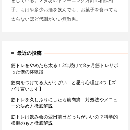
をしている。メタ坊のトレーニング方針の相談相
手。もはや多少お酒を飲んでも、お菓子を食べても
太らないほど代謝がいい無敵男。
最近の投稿
筋トレをやめたら太る！2年続けて8ヶ月筋トレサボ
った僕の体験談
筋肉をつけてる人がうざい！と思う心理は3つ【ズ
バリ言います】
筋トレを久しぶりにしたら筋肉痛！対処法やメニュ
ーの決め方徹底解説
筋トレは飲み会の翌日前日どっちがいいの？科学的
根拠のもと徹底解説