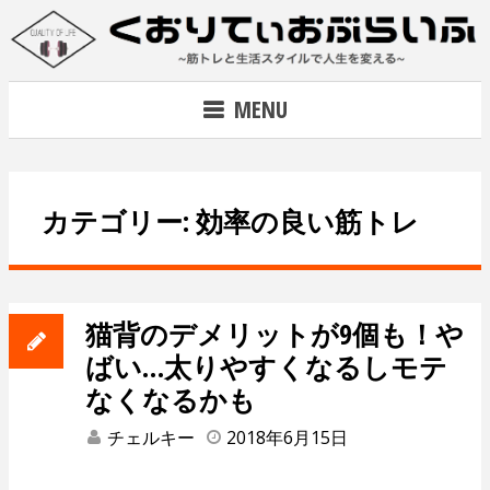
Skip
to
content
~筋トレで人生を変える~
MENU
カテゴリー: 効率の良い筋トレ
猫背のデメリットが9個も！や
ばい…太りやすくなるしモテ
なくなるかも
チェルキー
2018年6月15日