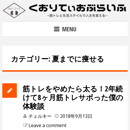
Skip
to
content
~筋トレで人生を変える~
MENU
カテゴリー: 夏までに痩せる
筋トレをやめたら太る！2年続
けて8ヶ月筋トレサボった僕の
体験談
チェルキー
2018年9月13日
Leave a comment