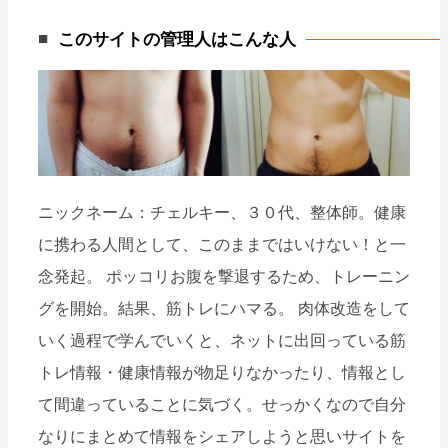
ナ
このサイトの管理人はこんな人
ビ
ゲ
ー
シ
ョ
ン
ニックネーム：チェルキー、３０代、整体師。健康
に携わる人間として、このままではいけない！と一
念発起。 ポッコリお腹を撃退するため、トレーニン
グを開始。結果、筋トレにハマる。 肉体改造をして
いく過程で学んでいくと、ネットに出回っている筋
トレ情報・健康情報が物足りなかったり、情報とし
て間違っていることに気づく。せっかくなので自分
なりにまとめて情報をシェアしようと思いサイトを