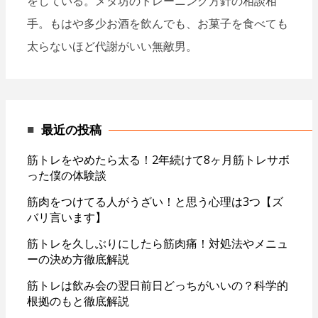
をしている。メタ坊のトレーニング方針の相談相
手。もはや多少お酒を飲んでも、お菓子を食べても
太らないほど代謝がいい無敵男。
最近の投稿
筋トレをやめたら太る！2年続けて8ヶ月筋トレサボ
った僕の体験談
筋肉をつけてる人がうざい！と思う心理は3つ【ズ
バリ言います】
筋トレを久しぶりにしたら筋肉痛！対処法やメニュ
ーの決め方徹底解説
筋トレは飲み会の翌日前日どっちがいいの？科学的
根拠のもと徹底解説