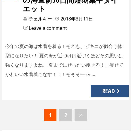
エット
チェルキー
2018年3月11日
Leave a comment
今年の夏の海は水着を着る！それも、ビキニが似合う体
型になりたい！ 夏の海が近づけば近づくほどその思いは
強くなりますよね。 夏までにぜったい痩せる！！痩せて
かわいい水着着こなす！！！そそそ— 👀 …
READ
1
2
投
稿