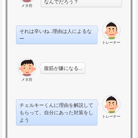
なんでだろう？
メタ坊
それは辛いね…理由は人によるな
ー
トレーナー
腹筋が嫌になる…
メタ坊
チェルキーくんに理由を解説して
もらって、自分にあった対策をし
トレーナー
よう