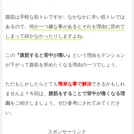
腹筋は手軽な筋トレですが、なかなかに辛い筋トレでは
あるので、
何か一つ嫌な事があるとそれを理由に辞めて
しまって続かなかったりしますよね
。
この
『腹筋すると背中が痛い』
という理由もテンション
が下がって腹筋を辞めたくなる理由の一つでしょう。
ただもしかしたらとても
簡単な事で解決
できるかもしれ
ませんよ？今回は、
腹筋をすることで背中が痛くなる理
由
をご紹介しましょう。ぜひ参考にされてみてくださ
い。
スポンサーリンク