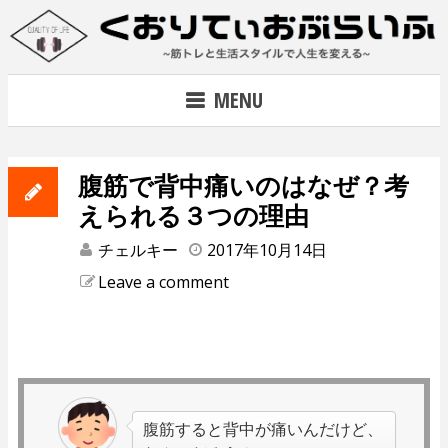
Skip
to
content
~筋トレで人生を変える~
MENU
腹筋で背中痛いのはなぜ？考
えられる３つの理由
チェルキー
2017年10月14日
Leave a comment
腹筋すると背中が痛いんだけど、