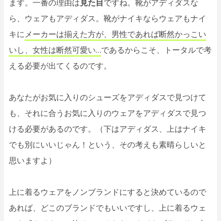
ます。一番の理由は
見た目
ですね。靴がアディダスな
ら、ウェアもアディダス。靴がナイキならウェアもナイ
キに
メーカーは揃えた方が、男性であれば断然かっこい
いし、女性は断然可愛い…
であるからこそ、トータルで考
える必要が出てくるのです。
あなたがお気に入りのシューズをアディダスで見つけて
も、それに合うお気に入りのウェアをアディダスで見つ
ける必要があるのです。（下はアディダス、上はナイキ
でも別にいいじゃん！という、その考えも素晴らしいと
思いますよ）
上に着るウェアをノンブランドにすると決めているので
あれば、どこのブランドでもいいですし、上に着るウェ