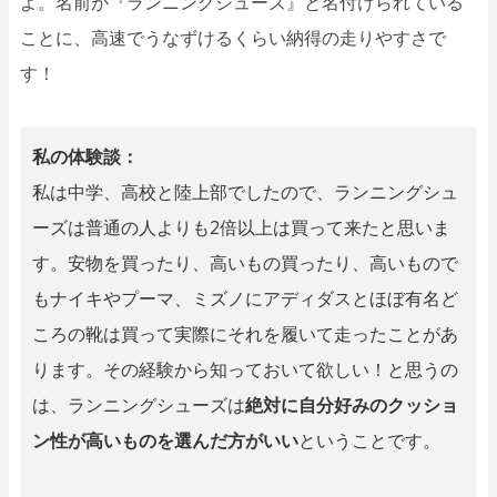
よ。名前が『ランニングシューズ』と名付けられている
ことに、高速でうなずけるくらい納得の走りやすさで
す！
私の体験談：
私は中学、高校と陸上部でしたので、ランニングシュ
ーズは普通の人よりも2倍以上は買って来たと思いま
す。安物を買ったり、高いもの買ったり、高いもので
もナイキやプーマ、ミズノにアディダスとほぼ有名ど
ころの靴は買って実際にそれを履いて走ったことがあ
ります。その経験から知っておいて欲しい！と思うの
は、ランニングシューズは
絶対に自分好みのクッショ
ン性が高いものを選んだ方がいい
ということです。