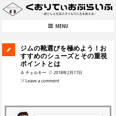
Skip
to
content
~筋トレで人生を変える~
MENU
ジムの靴選びを極めよう！お
すすめのシューズとその重視
ポイントとは
チェルキー
2018年2月17日
Leave a comment