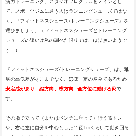
筋力トレーニング、スタジオプログラムをメインとし
て、スポーツジムに通う人はランニングシューズではな
く、『フィットネスシューズ/トレーニングシューズ』を
選びましょう。（フィットネスシューズとトレーニング
シューズの違いは私の調べた限りでは、ほぼ無いようで
す。）
『フィットネスシューズ/トレーニングシューズ』は、靴
底の高低差がそこまでなく、ほぼ一定の厚みであるため
安定感があり、縦方向、横方向…全方位に動ける靴
で
す。
その場で立って（またはベンチに座って）行う筋トレ
や、右に左に自分を中心とした半径1mくらいで動き回る