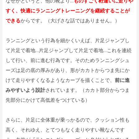
なぜかというと、他の靴より…
ものすごく桁違いに走りや
すく、快適にランニングトレーニングを継続することが
できる
からです。（大げさな話ではありません。）
ランニングという行為を細かくいえば、片足ジャンプし
て片足で着地…片足ジャンプして片足で着地…これを連続
して行い、前に進む行為です。そのためランニングシュ
ーズは足の底の厚みがあり、形がカカトからつま先にか
けて走りやすくなるようなカーブを描くことで、
前に進
みやすいよう設計
されています。（カカト部分からつま
先部分にかけて高低差をつけている）
さらに、片足に全体重が乗っかるので、クッション性も
高く、それゆえ、とてつもなく走りやすい靴なんです