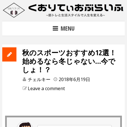
Skip
to
content
~筋トレで人生を変える~
MENU
秋のスポーツおすすめ12選！
始めるなら冬じゃない…今で
しょ！？
チェルキー
2018年6月19日
Leave a comment