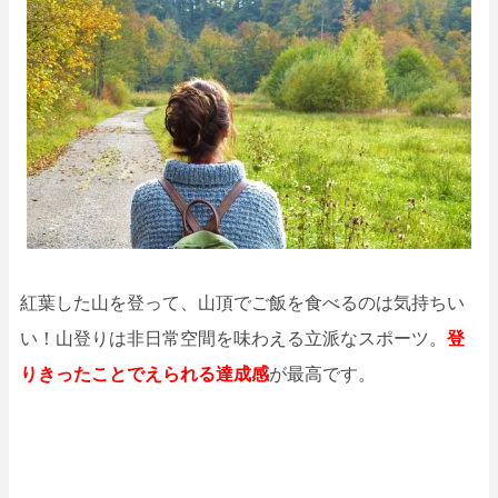
紅葉した山を登って、山頂でご飯を食べるのは気持ちい
い！山登りは非日常空間を味わえる立派なスポーツ。
登
りきったことでえられる達成感
が最高です。