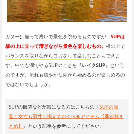
カヌーは座って漕いで景色を眺めるものですが、
SUPは
板の上に立って漕ぎながら景色を楽しむもの。
板の上で
バランスを取りながらヨガをして楽しむ
こともできま
す。中でも湖でやるSUPのことを
『レイクSUP』
という
のですが、流れも穏やかな湖から始めるのが楽しめるの
ではないでしょうか。
SUPの服装などが気になる方はこちらの『
SUPの服
装！女性も男性も揃えておくべきアイテム【季節別ま
とめ】
』という記事を参考にしてください。