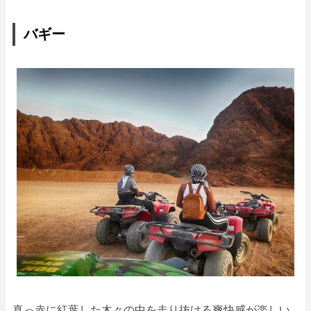
バギー
真っ赤に紅葉した木々の中を走り抜ける爽快感が楽しい