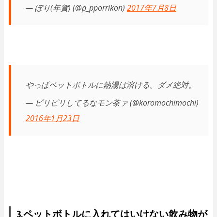
— ぽり(年賀) (@p_pporrikon)
2017年7月8日
やっぱペットボトルに熱湯は溶ける。ダメ絶対。
— ピリピリしてるなモン茶ァ (@koromochimochi)
2016年1月23日
3.ペットボトルに入れてはいけない飲み物が