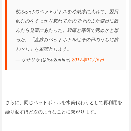
飲みかけのペットボトルを冷蔵庫に入れて、翌日
飲むのをすっかり忘れてたのでそのまた翌日に飲
んだら見事にあたった。腹痛と寒気で死ぬかと思
った。「直飲みペットボトルはその日のうちに飲
むべし」を家訓とします。
— リサリサ (@lisa2airline)
2017年11月6日
さらに、同じペットボトルを水筒代わりとして再利用を
繰り返すほど次のようなことに繋がります。