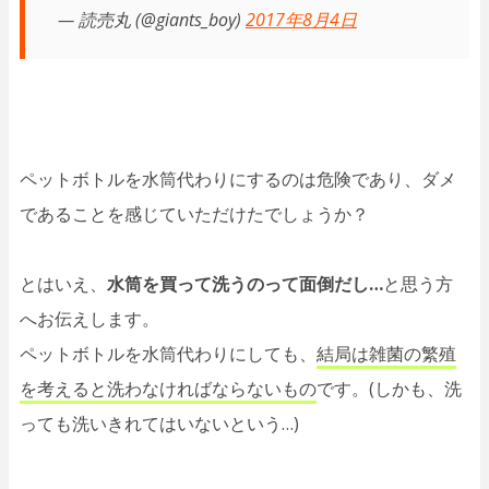
— 読売丸 (@giants_boy)
2017年8月4日
ペットボトルを水筒代わりにするのは危険であり、ダメ
であることを感じていただけたでしょうか？
とはいえ、
水筒を買って洗うのって面倒だし…
と思う方
へお伝えします。
ペットボトルを水筒代わりにしても、
結局は雑菌の繁殖
を考えると洗わなければならないもの
です。(しかも、洗
っても洗いきれてはいないという…)