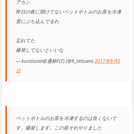
アカン
昨日の夜に開けてないペットボトルのお茶を冷凍
室にぶち込んでるわ
忘れてた
爆発してないといいな
— kurotozan@通称F(Z) (@9_zetsuen)
2017年9月5
日
ペットボトルのお茶を冷凍するのは良くないで
す、爆発します。この前それやりました