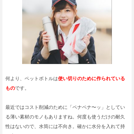
何より、ペットボトルは
使い切りのために作られている
もの
です。
最近ではコスト削減のために「ペナペナ〜ッ」としてい
る薄い素材のモノもありますね。何度も使うだけの耐久
性はないので、水筒には不向き。確かに水分を入れて持