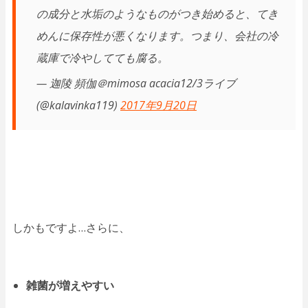
の成分と水垢のようなものがつき始めると、てき
めんに保存性が悪くなります。つまり、会社の冷
蔵庫で冷やしてても腐る。
— 迦陵 頻伽＠mimosa acacia12/3ライブ
(@kalavinka119)
2017年9月20日
しかもですよ…さらに、
雑菌が増えやすい