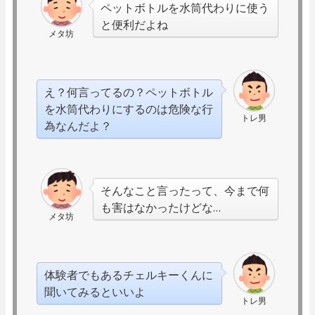
ペットボトルを水筒代わりに使う
と便利だよね
メタ坊
え？何言ってるの？ペットボトル
を水筒代わりにするのは危険な行
トレ男
為なんだよ？
そんなこと言ったって、今まで何
も害はなかったけどな…
メタ坊
体験者でもあるチェルキーくんに
聞いてみるといいよ
トレ男