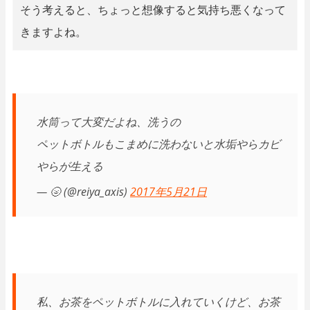
そう考えると、ちょっと想像すると気持ち悪くなって
きますよね。
水筒って大変だよね、洗うの
ペットボトルもこまめに洗わないと水垢やらカビ
やらが生える
— 🌝 (@reiya_axis)
2017年5月21日
私、お茶をペットボトルに入れていくけど、お茶