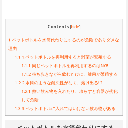
Contents
[
hide
]
1
ペットボトルを水筒代わりにするのが危険でありダメな
理由
1.1
1.ペットボトルを再利用すると雑菌が繁殖する
1.1.1
同じペットボトルを再利用するのはNG!
1.1.2
持ち歩きながら飲むたびに、雑菌が繁殖する
1.2
2.水筒のような耐久性がなく、溶け出る!？
1.2.1
熱い飲み物を入れたり、凍らすと容器が劣化
して危険
1.3
3.ペットボトルに入れてはいけない飲み物がある
ペットボトルを水筒代わりにする