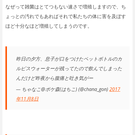
なぜって雑菌はとてつもない速さで増殖しますので、ち
ょっとの汚れでもあればそれで私たちの体に害を及ぼす
ほど十分なほど増殖してしまうのです。
昨日の夕方、息子が口をつけたペットボトルのカ
ルピスウォーターが残ってたので飲んでしまった
んだけど昨夜から腹痛と吐き気がー
— ちゃなこ@ポケ森(はちこ) (@chana_gon)
2017
年11月8日