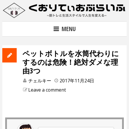
Skip
to
content
~筋トレで人生を変える~
MENU
ペットボトルを水筒代わりに
するのは危険！絶対ダメな理
由3つ
チェルキー
2017年11月24日
Leave a comment