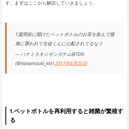
す。まずはここから解説していきましょう。
1週間前に開けたペットボトルのお茶を飲んで腹
痛に襲われて生徒くんに心配されてるなう
— ハナミスキ☆ギンガナム@TDN
(@hanamizuki_kkr)
2017年8月25日
1.ペットボトルを再利用すると雑菌が繁殖す
る