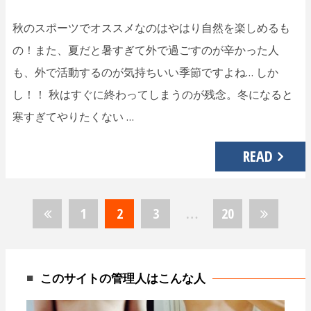
秋のスポーツでオススメなのはやはり自然を楽しめるも
の！また、夏だと暑すぎて外で過ごすのが辛かった人
も、外で活動するのが気持ちいい季節ですよね… しか
し！！ 秋はすぐに終わってしまうのが残念。冬になると
寒すぎてやりたくない …
READ
1
2
3
…
20
投
稿
ナ
このサイトの管理人はこんな人
ビ
ゲ