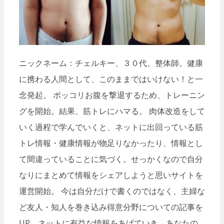
ー
シ
ョ
ン
ニックネーム：チェルキー、３０代、整体師。健康
に携わる人間として、このままではいけない！と一
念発起。 ポッコリお腹を撃退するため、トレーニン
グを開始。結果、筋トレにハマる。 肉体改造をして
いく過程で学んでいくと、ネットに出回っている筋
トレ情報・健康情報が物足りなかったり、情報とし
て間違っていることに気づく。せっかくなので自分
なりにまとめて情報をシェアしようと思いサイトを
運営開始。 今は自分だけで書くのではなく、主婦な
ど友人・知人を巻き込み得意分野についての記事を
UP。ネットに有益な情報をあげていき、あなたの