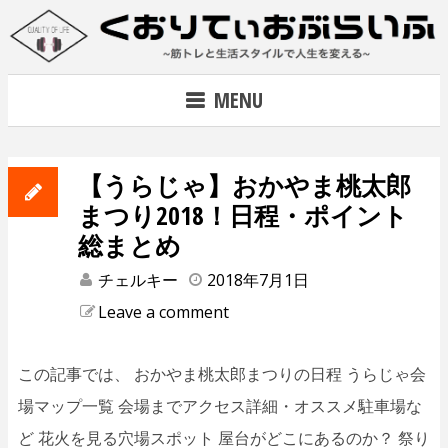
Skip
to
content
~筋トレで人生を変える~
MENU
【うらじゃ】おかやま桃太郎
まつり2018！日程・ポイント
総まとめ
チェルキー
2018年7月1日
Leave a comment
この記事では、 おかやま桃太郎まつりの日程 うらじゃ会
場マップ一覧 会場までアクセス詳細・オススメ駐車場な
ど 花火を見る穴場スポット 屋台がどこにあるのか？ 祭り