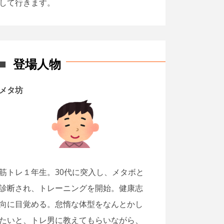
して行きます。
登場人物
メタ坊
筋トレ１年生。30代に突入し、メタボと
診断され、トレーニングを開始。健康志
向に目覚める。怠惰な体型をなんとかし
たいと、トレ男に教えてもらいながら、