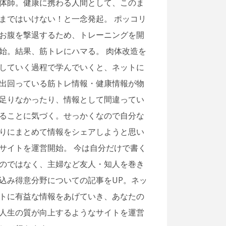
体師。健康に携わる人間として、このま
まではいけない！と一念発起。 ポッコリ
お腹を撃退するため、トレーニングを開
始。結果、筋トレにハマる。 肉体改造を
していく過程で学んでいくと、ネットに
出回っている筋トレ情報・健康情報が物
足りなかったり、情報として間違ってい
ることに気づく。せっかくなので自分な
りにまとめて情報をシェアしようと思い
サイトを運営開始。 今は自分だけで書く
のではなく、主婦など友人・知人を巻き
込み得意分野についての記事をUP。ネッ
トに有益な情報をあげていき、あなたの
人生の質が向上するようなサイトを運営