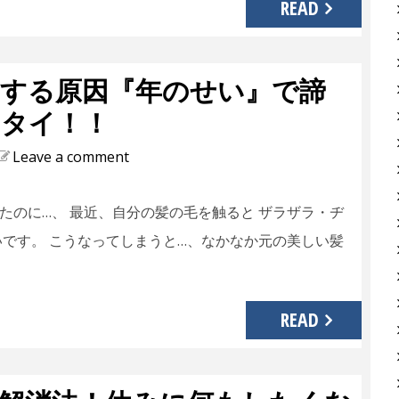
READ
する原因『年のせい』で諦
タイ！！
Leave a comment
たのに…、 最近、自分の髪の毛を触ると ザラザラ・ヂ
いです。 こうなってしまうと…、なかなか元の美しい髪
READ