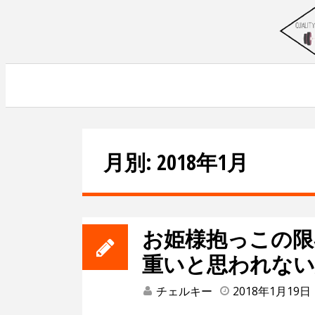
Skip
to
content
~筋トレで人生を変える~
月別: 2018年1月
お姫様抱っこの限
重いと思われない
チェルキー
2018年1月19日