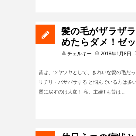
髪の毛がザラザラ
めたらダメ！ゼッ
チェルキー
2018年1月8日
昔は、ツヤツヤとして、きれいな髪の毛だっ
リヂリ・パサパサする と悩んでいる方は多
質に戻すのは大変！ 私、主婦Tも昔は …