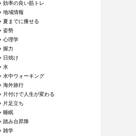
効率の良い筋トレ
地域情報
夏までに痩せる
姿勢
心理学
握力
日焼け
水
水中ウォーキング
海外旅行
片付けで人生が変わる
片足立ち
睡眠
踏み台昇降
雑学